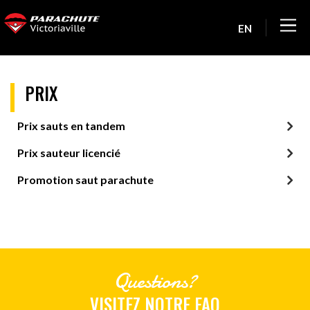
EN
PRIX
Prix sauts en tandem
Prix sauteur licencié
Promotion saut parachute
Questions?
VISITEZ NOTRE FAQ